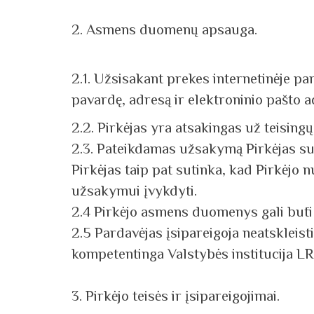
2. Asmens duomenų apsauga.
2.1. Užsisakant prekes internetinėje p
pavardę, adresą ir elektroninio pašto a
2.2. Pirkėjas yra atsakingas už teisin
2.3. Pateikdamas užsakymą Pirkėjas s
Pirkėjas taip pat sutinka, kad Pirkėjo 
užsakymui įvykdyti.
2.4 Pirkėjo asmens duomenys gali būti t
2.5 Pardavėjas įsipareigoja neatskleis
kompetentinga Valstybės institucija LR
3. Pirkėjo teisės ir įsipareigojimai.