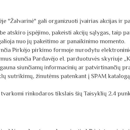
je "Žalvarinė" gali organizuoti įvairias akcijas ir 
 be atskiro įspėjimo, pakeisti akcijų sąlygas, taip pa
galioja nuo jų pakeitimo ar panaikinimo momento.
unčia Pirkėjo pirkimo formoje nurodytu elektronini
simus siunčia Pardavėjo el. parduotuvės skyriuje „
egauna siunčiamų informacinių ar patvirtinančių pra
nklų sutrikimų, žinutėms patenkant į SPAM katalogą,
tvarkomi rinkodaros tikslais šių Taisyklių 2.4 pu