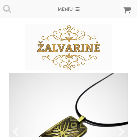
MENIU