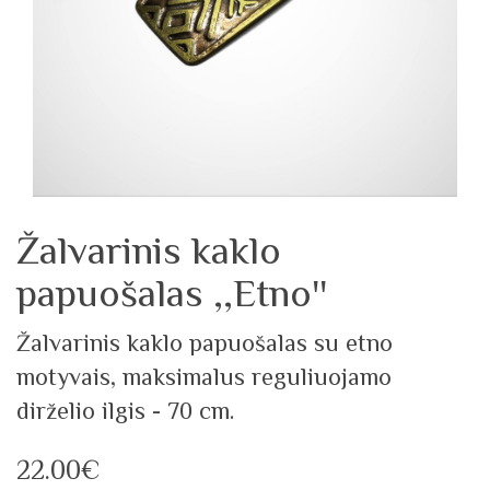
Žalvarinis kaklo
papuošalas ,,Etno''
Žalvarinis kaklo papuošalas su etno
motyvais, maksimalus reguliuojamo
dirželio ilgis - 70 cm.
22.00€