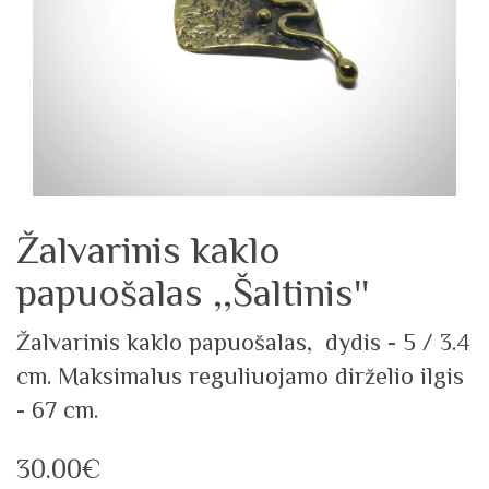
Žalvarinis kaklo
papuošalas ,,Šaltinis''
Žalvarinis kaklo papuošalas, dydis - 5 / 3.4
cm. Maksimalus reguliuojamo dirželio ilgis
- 67 cm.
30.00€