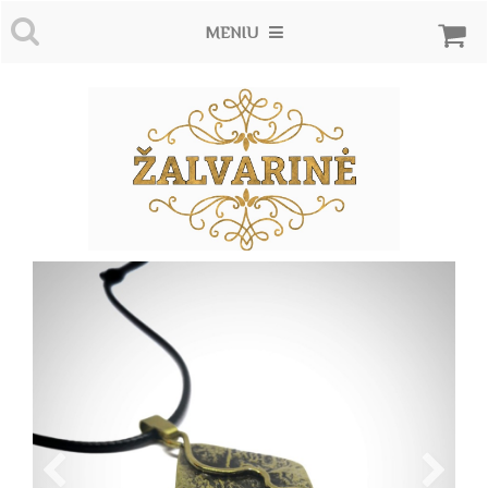
MENIU